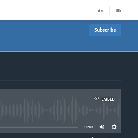
Subscribe
EMBED
able
55:00