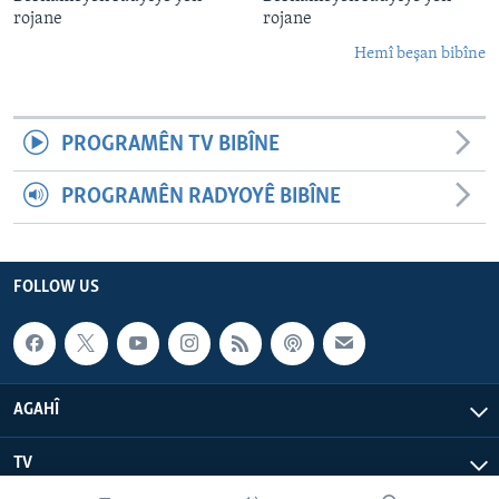
rojane
rojane
Hemî beşan bibîne
PROGRAMÊN TV BIBÎNE
PROGRAMÊN RADYOYÊ BIBÎNE
FOLLOW US
AGAHÎ
TV