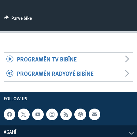
ÇAND Û HUNER
SERNIVÎS
Parve bike
SORANÎ
Learning English
PROGRAMÊN TV BIBÎNE
FOLLOW US
PROGRAMÊN RADYOYÊ BIBÎNE
Zimanên Din
FOLLOW US
AGAHÎ