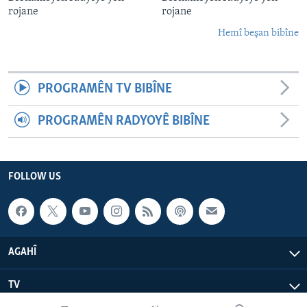
rojane
rojane
Hemî beşan bibîne
PROGRAMÊN TV BIBÎNE
PROGRAMÊN RADYOYÊ BIBÎNE
FOLLOW US
AGAHÎ
TV