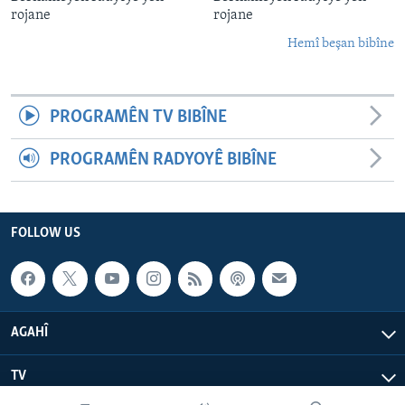
rojane
rojane
Hemî beşan bibîne
PROGRAMÊN TV BIBÎNE
PROGRAMÊN RADYOYÊ BIBÎNE
FOLLOW US
AGAHÎ
TV