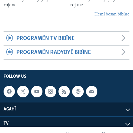
rojane
rojane
Hemî beşan bibîne
PROGRAMÊN TV BIBÎNE
PROGRAMÊN RADYOYÊ BIBÎNE
FOLLOW US
AGAHÎ
TV