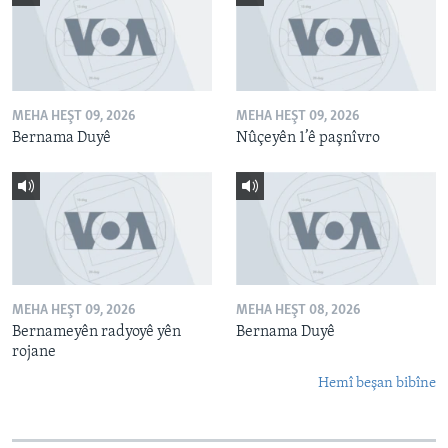
MEHA HEŞT 09, 2026
MEHA HEŞT 09, 2026
Bernama Duyê
Nûçeyên 1’ê paşnîvro
MEHA HEŞT 09, 2026
MEHA HEŞT 08, 2026
Bernameyên radyoyê yên
Bernama Duyê
rojane
Hemî beşan bibîne