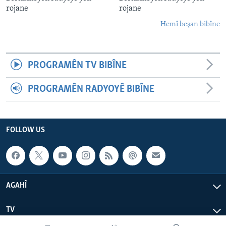
rojane
rojane
Hemî beşan bibîne
PROGRAMÊN TV BIBÎNE
PROGRAMÊN RADYOYÊ BIBÎNE
FOLLOW US
AGAHÎ
TV