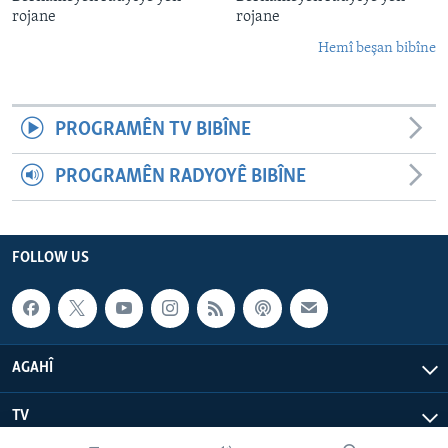
rojane
rojane
Hemî beşan bibîne
PROGRAMÊN TV BIBÎNE
PROGRAMÊN RADYOYÊ BIBÎNE
FOLLOW US
AGAHÎ
TV