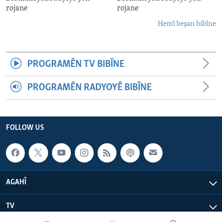
rojane
rojane
Hemî beşan bibîne
PROGRAMÊN TV BIBÎNE
PROGRAMÊN RADYOYÊ BIBÎNE
FOLLOW US
AGAHÎ
TV