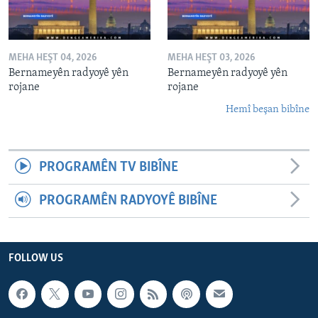
MEHA HEŞT 04, 2026
MEHA HEŞT 03, 2026
Bernameyên radyoyê yên
Bernameyên radyoyê yên
rojane
rojane
Hemî beşan bibîne
PROGRAMÊN TV BIBÎNE
PROGRAMÊN RADYOYÊ BIBÎNE
FOLLOW US