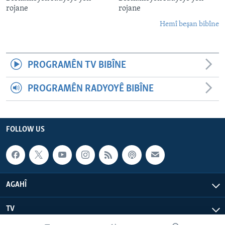
rojane
rojane
Hemî beşan bibîne
PROGRAMÊN TV BIBÎNE
PROGRAMÊN RADYOYÊ BIBÎNE
FOLLOW US
AGAHÎ
TV