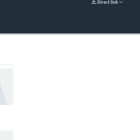
Direct link
EMBED