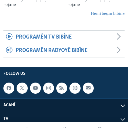
rojane
rojane
Hemî beşan bibîne
PROGRAMÊN TV BIBÎNE
PROGRAMÊN RADYOYÊ BIBÎNE
FOLLOW US
AGAHÎ
TV