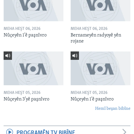
MEHA HEŞT 06, 2026
MEHA HEŞT 06, 2026
Nûçeyên 1’ê paşnîvro
Bernameyên radyoyê yên
rojane
MEHA HEŞT 05, 2026
MEHA HEŞT 05, 2026
Nûçeyên 3’yê paşnîvro
Nûçeyên 1’ê paşnîvro
Hemî beşan bibîne
PROGRAMÊN TV BIBÎNE