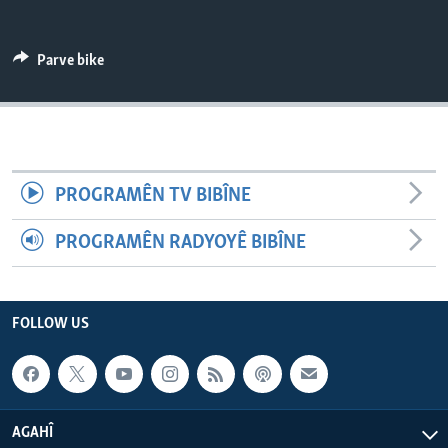
ÇAND Û HUNER
SERNIVÎS
Parve bike
SORANÎ
Learning English
PROGRAMÊN TV BIBÎNE
FOLLOW US
PROGRAMÊN RADYOYÊ BIBÎNE
Zimanên Din
FOLLOW US
AGAHÎ