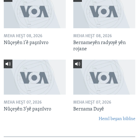
MEHA HEŞT 08, 2026
MEHA HEŞT 08, 2026
Nûçeyên 1’ê paşnîvro
Bernameyên radyoyê yên
rojane
MEHA HEŞT 07, 2026
MEHA HEŞT 07, 2026
Nûçeyên 3’yê paşnîvro
Bernama Duyê
Hemî beşan bibîne