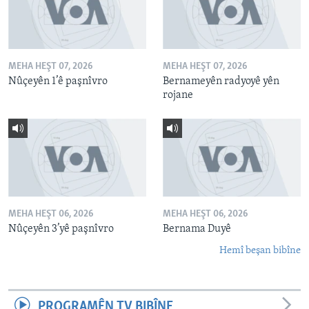
MEHA HEŞT 07, 2026
MEHA HEŞT 07, 2026
Nûçeyên 1’ê paşnîvro
Bernameyên radyoyê yên
rojane
MEHA HEŞT 06, 2026
MEHA HEŞT 06, 2026
Nûçeyên 3’yê paşnîvro
Bernama Duyê
Hemî beşan bibîne
PROGRAMÊN TV BIBÎNE