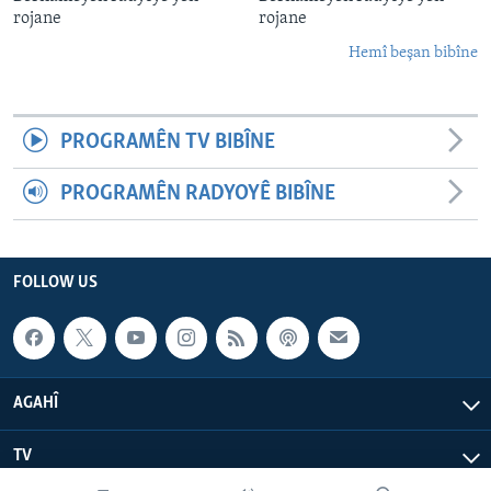
rojane
rojane
Hemî beşan bibîne
PROGRAMÊN TV BIBÎNE
PROGRAMÊN RADYOYÊ BIBÎNE
FOLLOW US
AGAHÎ
TV