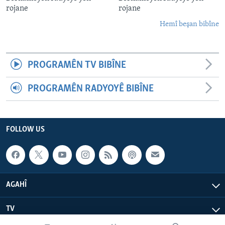
rojane
rojane
Hemî beşan bibîne
PROGRAMÊN TV BIBÎNE
PROGRAMÊN RADYOYÊ BIBÎNE
FOLLOW US
AGAHÎ
TV