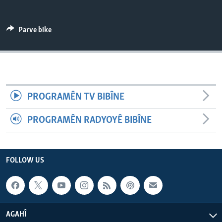
ÇAND Û HUNER
SERNIVÎS
Parve bike
SORANÎ
Learning English
PROGRAMÊN TV BIBÎNE
FOLLOW US
PROGRAMÊN RADYOYÊ BIBÎNE
Zimanên Din
FOLLOW US
AGAHÎ