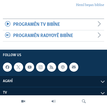
Hemî beşan bibîne
PROGRAMÊN TV BIBÎNE
PROGRAMÊN RADYOYÊ BIBÎNE
FOLLOW US
AGAHÎ
TV