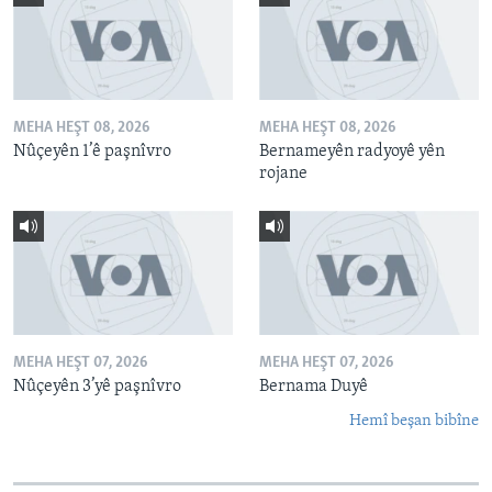
MEHA HEŞT 08, 2026
MEHA HEŞT 08, 2026
Nûçeyên 1’ê paşnîvro
Bernameyên radyoyê yên
rojane
MEHA HEŞT 07, 2026
MEHA HEŞT 07, 2026
Nûçeyên 3’yê paşnîvro
Bernama Duyê
Hemî beşan bibîne