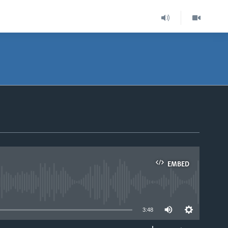
EMBED
able
3:48