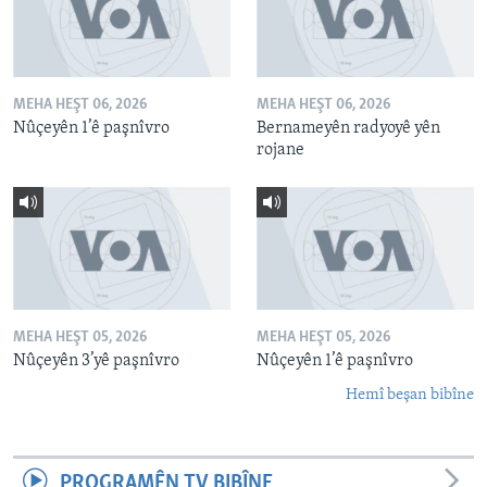
MEHA HEŞT 06, 2026
MEHA HEŞT 06, 2026
Nûçeyên 1’ê paşnîvro
Bernameyên radyoyê yên
rojane
MEHA HEŞT 05, 2026
MEHA HEŞT 05, 2026
Nûçeyên 3’yê paşnîvro
Nûçeyên 1’ê paşnîvro
Hemî beşan bibîne
PROGRAMÊN TV BIBÎNE