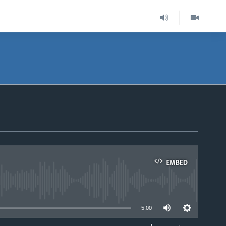
EMBED
able
5:00