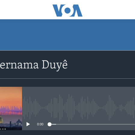
Bernama Duyê
No media source currently avail
0:00