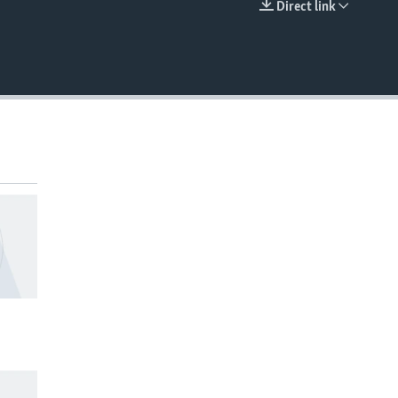
Direct link
EMBED