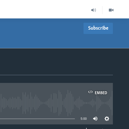
Subscribe
EMBED
able
5:00