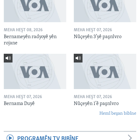
MEHA HEŞT 08, 2026
MEHA HEŞT 07, 2026
Bernameyên radyoyê yên
Nûçeyên 3’yê paşnîvro
rojane
MEHA HEŞT 07, 2026
MEHA HEŞT 07, 2026
Bernama Duyê
Nûçeyên 1’ê paşnîvro
Hemî beşan bibîne
PROGRAMÊN TV BIBÎNE