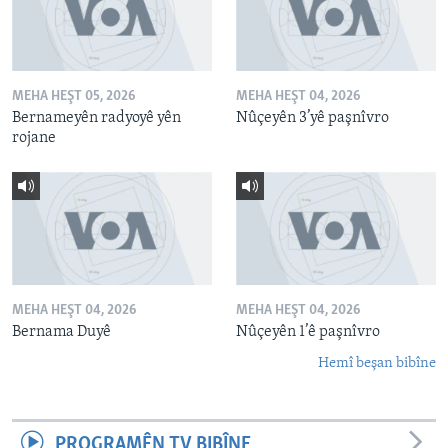
MEHA HEŞT 05, 2026
MEHA HEŞT 04, 2026
Bernameyên radyoyê yên
Nûçeyên 3’yê paşnîvro
rojane
MEHA HEŞT 04, 2026
MEHA HEŞT 04, 2026
Bernama Duyê
Nûçeyên 1’ê paşnîvro
Hemî beşan bibîne
PROGRAMÊN TV BIBÎNE