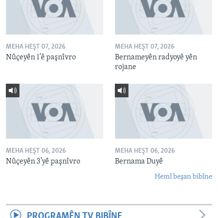
MEHA HEŞT 07, 2026
MEHA HEŞT 07, 2026
Nûçeyên 1’ê paşnîvro
Bernameyên radyoyê yên
rojane
MEHA HEŞT 06, 2026
MEHA HEŞT 06, 2026
Nûçeyên 3’yê paşnîvro
Bernama Duyê
Hemî beşan bibîne
PROGRAMÊN TV BIBÎNE