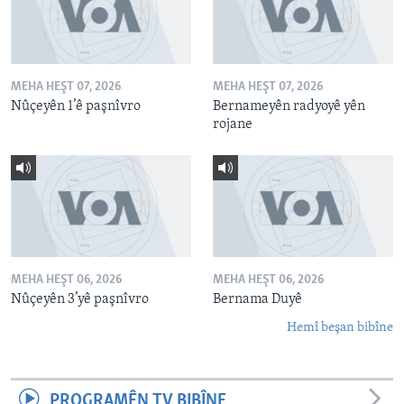
MEHA HEŞT 07, 2026
MEHA HEŞT 07, 2026
Nûçeyên 1’ê paşnîvro
Bernameyên radyoyê yên
rojane
MEHA HEŞT 06, 2026
MEHA HEŞT 06, 2026
Nûçeyên 3’yê paşnîvro
Bernama Duyê
Hemî beşan bibîne
PROGRAMÊN TV BIBÎNE