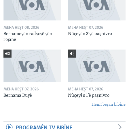
MEHA HEŞT 08, 2026
MEHA HEŞT 07, 2026
Bernameyên radyoyê yên
Nûçeyên 3’yê paşnîvro
rojane
MEHA HEŞT 07, 2026
MEHA HEŞT 07, 2026
Bernama Duyê
Nûçeyên 1’ê paşnîvro
Hemî beşan bibîne
PROGRAMÊN TV BIBÎNE