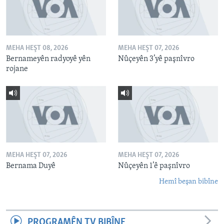
MEHA HEŞT 08, 2026
MEHA HEŞT 07, 2026
Bernameyên radyoyê yên
Nûçeyên 3’yê paşnîvro
rojane
MEHA HEŞT 07, 2026
MEHA HEŞT 07, 2026
Bernama Duyê
Nûçeyên 1’ê paşnîvro
Hemî beşan bibîne
PROGRAMÊN TV BIBÎNE