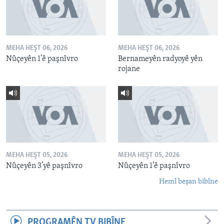
MEHA HEŞT 06, 2026
MEHA HEŞT 06, 2026
Nûçeyên 1’ê paşnîvro
Bernameyên radyoyê yên
rojane
MEHA HEŞT 05, 2026
MEHA HEŞT 05, 2026
Nûçeyên 3’yê paşnîvro
Nûçeyên 1’ê paşnîvro
Hemî beşan bibîne
PROGRAMÊN TV BIBÎNE