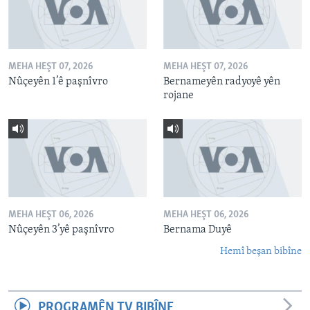
MEHA HEŞT 07, 2026
MEHA HEŞT 07, 2026
Nûçeyên 1’ê paşnîvro
Bernameyên radyoyê yên
rojane
MEHA HEŞT 06, 2026
MEHA HEŞT 06, 2026
Nûçeyên 3’yê paşnîvro
Bernama Duyê
Hemî beşan bibîne
PROGRAMÊN TV BIBÎNE