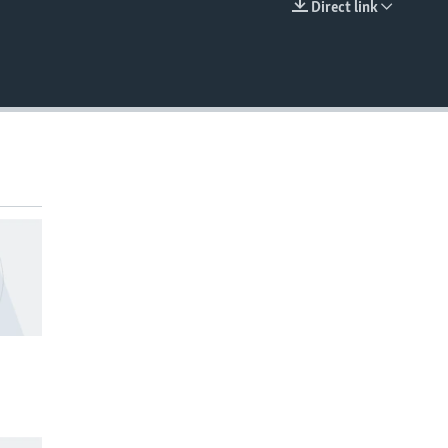
Direct link
EMBED