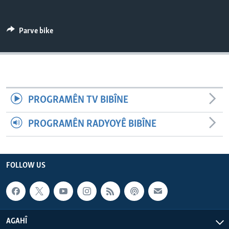
ÇAND Û HUNER
SERNIVÎS
Parve bike
SORANÎ
Learning English
PROGRAMÊN TV BIBÎNE
FOLLOW US
PROGRAMÊN RADYOYÊ BIBÎNE
Zimanên Din
FOLLOW US
AGAHÎ