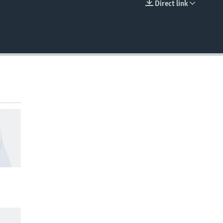
Direct link
EMBED