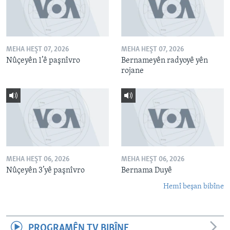
MEHA HEŞT 07, 2026
MEHA HEŞT 07, 2026
Nûçeyên 1’ê paşnîvro
Bernameyên radyoyê yên
rojane
MEHA HEŞT 06, 2026
MEHA HEŞT 06, 2026
Nûçeyên 3’yê paşnîvro
Bernama Duyê
Hemî beşan bibîne
PROGRAMÊN TV BIBÎNE