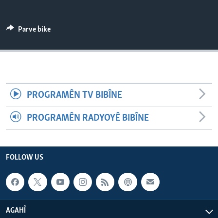
ÇAND Û HUNER
SERNIVÎS
Parve bike
SORANÎ
Learning English
PROGRAMÊN TV BIBÎNE
FOLLOW US
PROGRAMÊN RADYOYÊ BIBÎNE
Zimanên Din
FOLLOW US
AGAHÎ