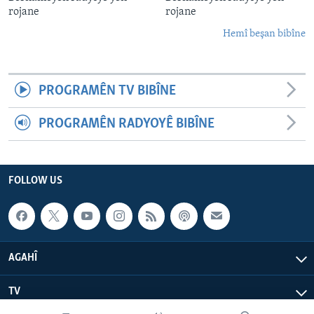
rojane
rojane
Hemî beşan bibîne
PROGRAMÊN TV BIBÎNE
PROGRAMÊN RADYOYÊ BIBÎNE
FOLLOW US
AGAHÎ
TV