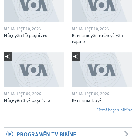
MEHA HEŞT 10, 2026
MEHA HEŞT 10, 2026
Nûçeyên 1’ê paşnîvro
Bernameyên radyoyê yên
rojane
MEHA HEŞT 09, 2026
MEHA HEŞT 09, 2026
Nûçeyên 3’yê paşnîvro
Bernama Duyê
Hemî beşan bibîne
PROGRAMÊN TV BIBÎNE