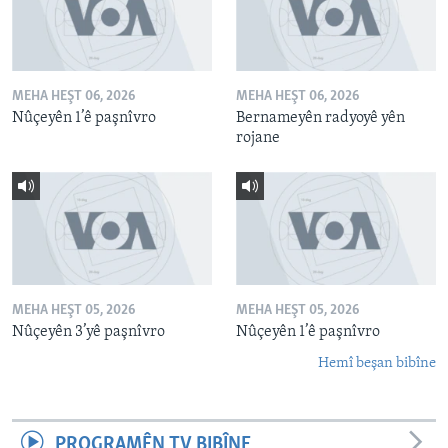
MEHA HEŞT 06, 2026
MEHA HEŞT 06, 2026
Nûçeyên 1’ê paşnîvro
Bernameyên radyoyê yên
rojane
MEHA HEŞT 05, 2026
MEHA HEŞT 05, 2026
Nûçeyên 3’yê paşnîvro
Nûçeyên 1’ê paşnîvro
Hemî beşan bibîne
PROGRAMÊN TV BIBÎNE