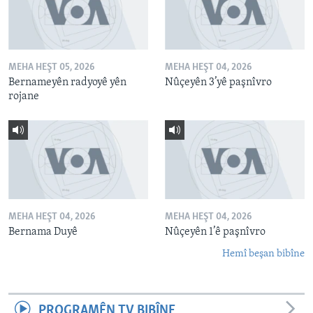
MEHA HEŞT 05, 2026
MEHA HEŞT 04, 2026
Bernameyên radyoyê yên
Nûçeyên 3’yê paşnîvro
rojane
MEHA HEŞT 04, 2026
MEHA HEŞT 04, 2026
Bernama Duyê
Nûçeyên 1’ê paşnîvro
Hemî beşan bibîne
PROGRAMÊN TV BIBÎNE