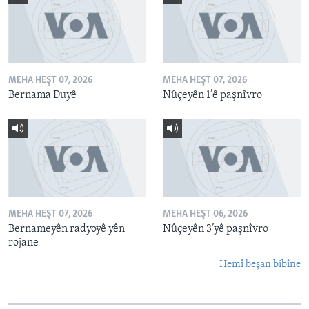
MEHA HEŞT 07, 2026
MEHA HEŞT 07, 2026
Bernama Duyê
Nûçeyên 1’ê paşnîvro
MEHA HEŞT 07, 2026
MEHA HEŞT 06, 2026
Bernameyên radyoyê yên
Nûçeyên 3’yê paşnîvro
rojane
Hemî beşan bibîne