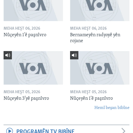
MEHA HEŞT 06, 2026
MEHA HEŞT 06, 2026
Nûçeyên 1’ê paşnîvro
Bernameyên radyoyê yên
rojane
MEHA HEŞT 05, 2026
MEHA HEŞT 05, 2026
Nûçeyên 3’yê paşnîvro
Nûçeyên 1’ê paşnîvro
Hemî beşan bibîne
PROGRAMÊN TV BIBÎNE