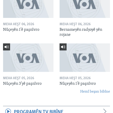
MEHA HEŞT 06, 2026
MEHA HEŞT 06, 2026
Nûçeyên 1’ê paşnîvro
Bernameyên radyoyê yên
rojane
MEHA HEŞT 05, 2026
MEHA HEŞT 05, 2026
Nûçeyên 3’yê paşnîvro
Nûçeyên 1’ê paşnîvro
Hemî beşan bibîne
PROGRAMÊN TV BIBÎNE