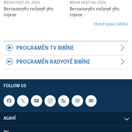
MEHA HEŞT 05, 2026
MEHA HEŞT 04, 2026
Bernameyên radyoyê yên
Bernameyên radyoyê yên
rojane
rojane
Hemî beşan bibîne
PROGRAMÊN TV BIBÎNE
PROGRAMÊN RADYOYÊ BIBÎNE
FOLLOW US
AGAHÎ