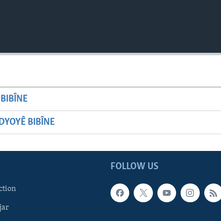
BIBÎNE
YOYÊ BIBÎNE
FOLLOW US
ction
jar