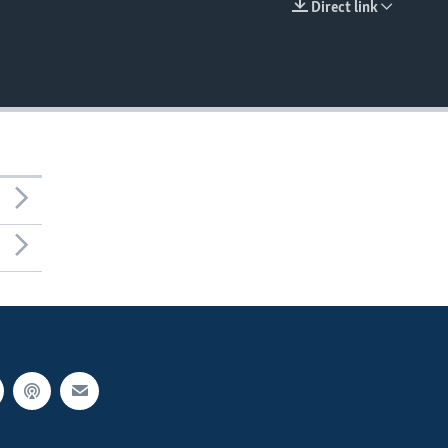
Direct link
EMBED