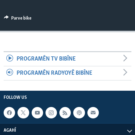
ÇAND Û HUNER
SERNIVÎS
Parve bike
SORANÎ
Learning English
PROGRAMÊN TV BIBÎNE
FOLLOW US
PROGRAMÊN RADYOYÊ BIBÎNE
Zimanên Din
FOLLOW US
AGAHÎ